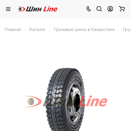
–
–
–
Главная
Каталог
Грузовые шины в Казахстане
Гру