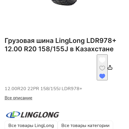
Грузовая шина LingLong LDR978+
12.00 R20 158/155J в Казахстане
12.00R20 22PR 158/155J LDR978+
Все описание
Все товары LingLong
Все товары категории