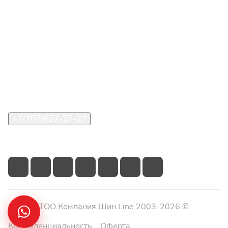
Интернет-магазин
Покупателю
О компании
Помощь
Контакты
+7(707)627-27-27
im@shinline.kz
© 2026 ТОО Компания Шин Line 2003-2026 ©
Конфиденциальность
Оферта