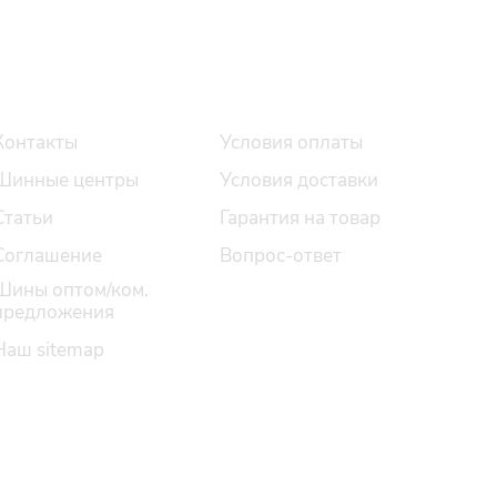
О компании
Помощь
Контакты
Условия оплаты
Шинные центры
Условия доставки
Статьи
Гарантия на товар
Соглашение
Вопрос-ответ
Шины оптом/ком.
предложения
Наш sitemap