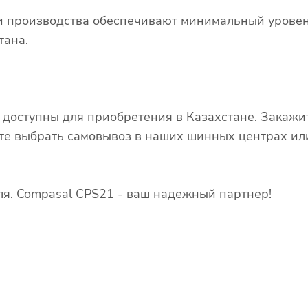
и производства обеспечивают минимальный уровень
тана.
оступны для приобретения в Казахстане. Закажит
те выбрать самовывоз в наших шинных центрах или
я. Compasal CPS21 - ваш надежный партнер!