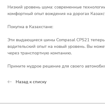
Низкий уровень шума: современные технологи
комфортный опыт вождения на дорогах Казахс
Покупка в Казахстане:
Эти выдающиеся шины Compasal CPS21 теперь д
водительский опыт на новый уровень. Вы може
через транспортную компанию.
Примите мудрое решение для своего автомобил
Назад к списку