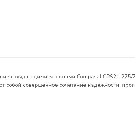
яние с выдающимися шинами Compasal CPS21 275/7
ют собой совершенное сочетание надежности, прои