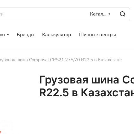
Каталог
лю
Бренды
Калькулятор
Шинные центры
рузовая шина Compasal CPS21 275/70 R22.5 в Казахстане
Грузовая шина C
R22.5 в Казахста