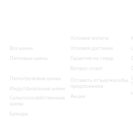
Интернет-магазин
Покупателю
Каталог шин
Условия оплаты
Все шины
Условия доставки
Легковые шины
Гарантия на товар
Грузовые шины
Вопрос-ответ
Легкогрузовые шины
Оставить отзыв/жалобы,
предложения
Индустриальные шины
Акции
Сельскохозяйственные
шины
Бренды