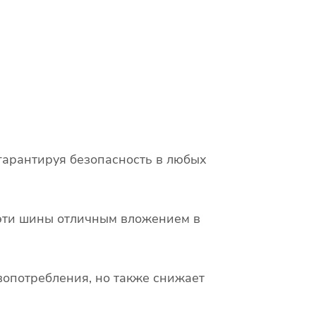
гарантируя безопасность в любых
т эти шины отличным вложением в
опотребления, но также снижает