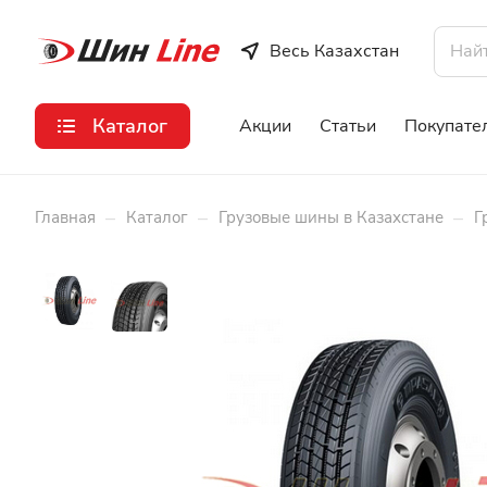
Весь Казахстан
Каталог
Акции
Статьи
Покупате
–
–
–
Главная
Каталог
Грузовые шины в Казахстане
Г