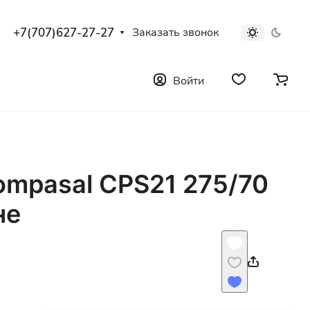
+7(707)627-27-27
Заказать звонок
Войти
ompasal CPS21 275/70
не