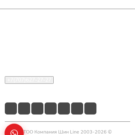
Интернет-магазин
Покупателю
О компании
Помощь
Контакты
+7(707)627-27-27
im@shinline.kz
© 2026 ТОО Компания Шин Line 2003-2026 ©