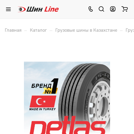
–
–
–
Главная
Каталог
Грузовые шины в Казахстане
Гру