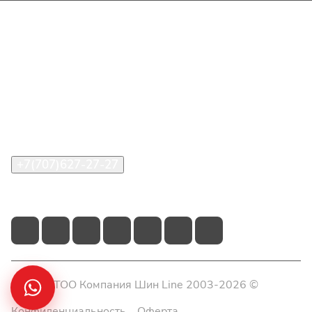
Интернет-магазин
Покупателю
О компании
Помощь
Контакты
+7(707)627-27-27
im@shinline.kz
© 2026 ТОО Компания Шин Line 2003-2026 ©
Конфиденциальность
Оферта