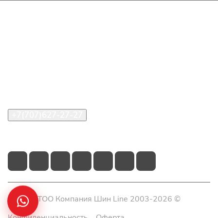
Интернет-магазин
Покупателю
О компании
Помощь
Контакты
+7(707)627-27-27
im@shinline.kz
© 2026 ТОО Компания Шин Line 2003-2026 ©
Конфиденциальность
Оферта