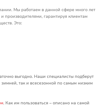
ании. Мы работаем в данной сфере много лет
 и производителями, гарантируя клиентам
еств. Это:
таточно выгодно. Наши специалисты подберут
 зимней, так и всесезонной по самым низким
ом
. Как им пользоваться – описано на самой