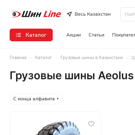
Весь Казахстан
Каталог
Акции
Статьи
Покупате
–
–
–
Главная
Каталог
Грузовые шины в Казахстане
Ш
Грузовые шины Aeolus
С конца алфавита