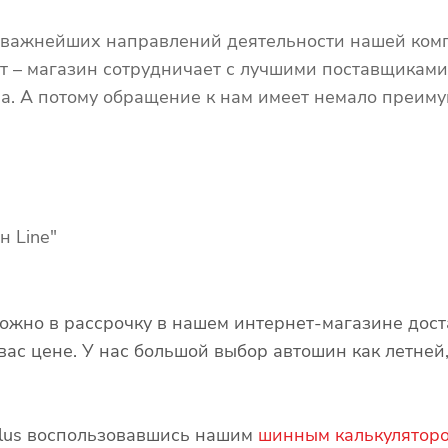
 важнейших направлений деятельности нашей комп
т – магазин сотрудничает с лучшими поставщиками
а. А потому обращение к нам имеет немало преимущ
н Line"
можно в рассрочку в нашем интернет-магазине дос
ас цене. У нас большой выбор автошин как летней,
olus воспользовавшись нашим
шинным калькулятор