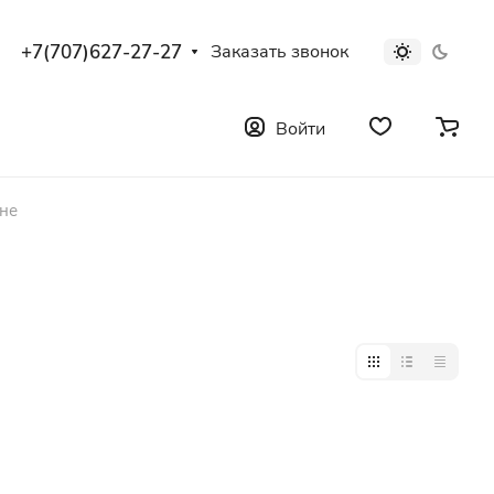
+7(707)627-27-27
Заказать звонок
Войти
ане