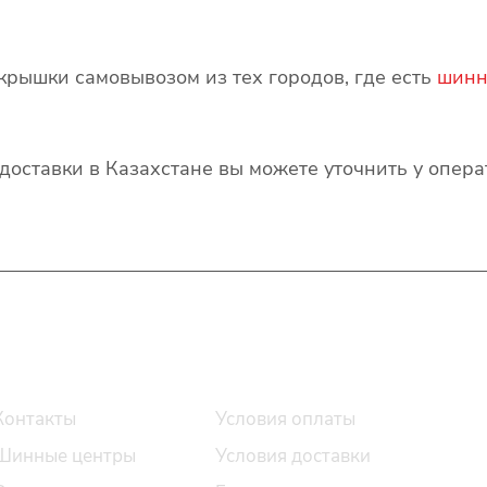
крышки самовывозом из тех городов, где есть
шинн
и доставки в Казахстане вы можете уточнить у опер
О компании
Помощь
Контакты
Условия оплаты
Шинные центры
Условия доставки