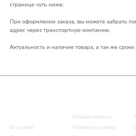
странице чуть ниже.
При оформлении заказа, вы можете забрать по
адрес через транспортную компанию.
Актуальность и наличие товара, а так же срок
Интернет-магазин
Покупателю
Каталог шин
Условия оплаты
Все шины
Условия доставки