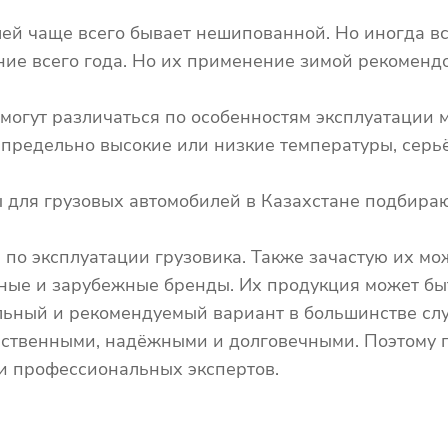
лей чаще всего бывает нешипованной. Но иногда 
ие всего года. Но их применение зимой рекомендо
е могут различаться по особенностям эксплуатаци
г, предельно высокие или низкие температуры, серь
 для грузовых автомобилей в Казахстане подбираю
по эксплуатации грузовика. Также зачастую их мо
нные и зарубежные бренды. Их продукция может бы
льный и рекомендуемый вариант в большинстве сл
чественными, надёжными и долговечными. Поэтому 
и профессиональных экспертов.