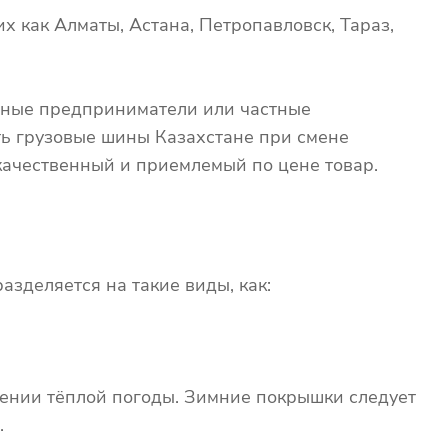
х как Алматы, Астана, Петропавловск, Тараз,
ьные предприниматели или частные
ть грузовые шины Казахстане при смене
 качественный и приемлемый по цене товар.
азделяется на такие виды, как:
лении тёплой погоды. Зимние покрышки следует
.