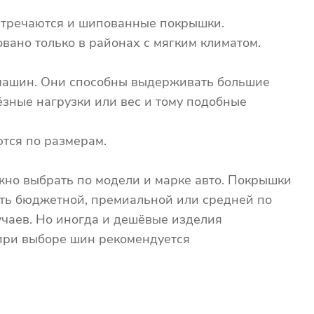
встречаются и шипованные покрышки.
вано только в районах с мягким климатом.
и машин. Они способны выдерживать большие
ёзные нагрузки или вес и тому подобные
тся по размерам.
жно выбрать по модели и марке авто. Покрышки
ть бюджетной, премиальной или средней по
учаев. Но иногда и дешёвые изделия
при выборе шин рекомендуется