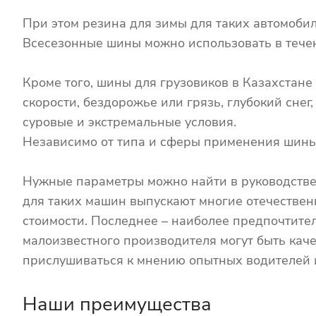
При этом резина для зимы для таких автомоби
Всесезонные шины можно использовать в течен
Кроме того, шины для грузовиков в Казахстан
скорости, бездорожье или грязь, глубокий сне
суровые и экстремальные условия.
Независимо от типа и сферы применения шины
Нужные параметры можно найти в руководстве 
для таких машин выпускают многие отечестве
стоимости. Последнее – наиболее предпочтите
малоизвестного производителя могут быть ка
прислушиваться к мнению опытных водителей 
Наши преимущества