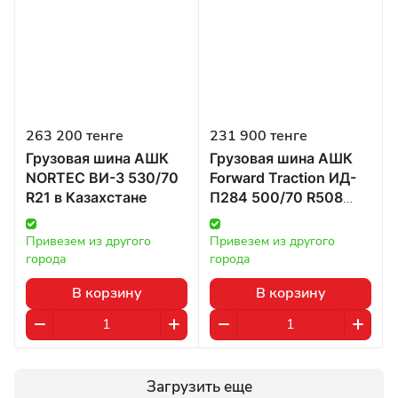
263 200 тенге
231 900 тенге
Грузовая шина АШК
Грузовая шина АШК
NORTEC ВИ-3 530/70
Forward Traction ИД-
R21 в Казахстане
П284 500/70 R508
156/150 в Казахстане
Привезем из другого 
Привезем из другого 
города
города
В корзину
В корзину
Загрузить еще