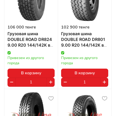
106 000 тенге
102 900 тенге
Грузовая шина
Грузовая шина
DOUBLE ROAD DR824
DOUBLE ROAD DR801
9.00 R20 144/142K в
9.00 R20 144/142K в
Казахстане
Казахстане
Привезем из другого 
Привезем из другого 
города
города
В корзину
В корзину