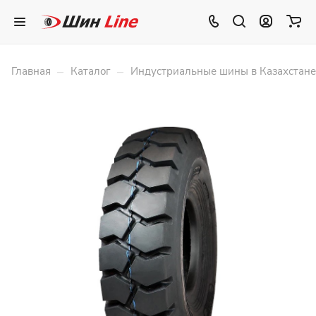
–
–
Главная
Каталог
Индустриальные шины в Казахстане