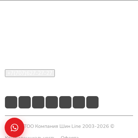
Интернет-магазин
Покупателю
О компании
Помощь
Контакты
+7(707)627-27-27
im@shinline.kz
© 2026 ТОО Компания Шин Line 2003-2026 ©