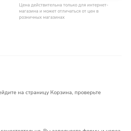
Цена действительна только для интернет-
магазина и может отличаться от цен в
розничных магазинах
ейдите на страницу Корзина, проверьте
самостоятельно. Вы заполняете форму, и через