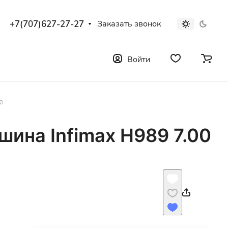
+7(707)627-27-27
Заказать звонок
Войти
е
ина Infimax H989 7.00