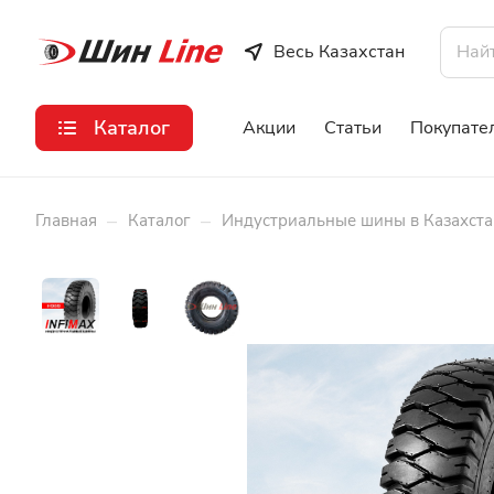
Весь Казахстан
Каталог
Акции
Статьи
Покупате
–
–
Главная
Каталог
Индустриальные шины в Казахста