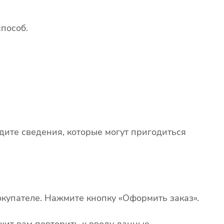
пособ.
едите сведения, которые могут пригодиться
купателе. Нажмите кнопку «Оформить заказ».
жит вам повторить к вводу данные