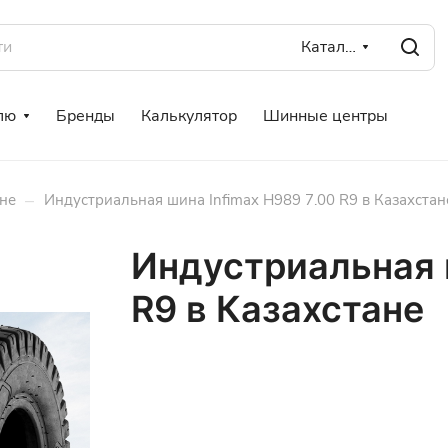
Каталог
лю
Бренды
Калькулятор
Шинные центры
–
не
Индустриальная шина Infimax H989 7.00 R9 в Казахстан
Индустриальная ш
R9 в Казахстане