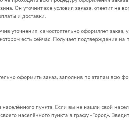
на. Он уточнит все условия заказа, ответит на во
оплаты и доставки.
лучив уточнения, самостоятельно оформляет заказ,
 котором есть сейчас. Получает подтверждение на 
тельно оформить заказ, заполнив по этапам всю фо
 населённого пункта. Если вы не нашли свой насел
воего населённого пункта в графу «Город». Введи