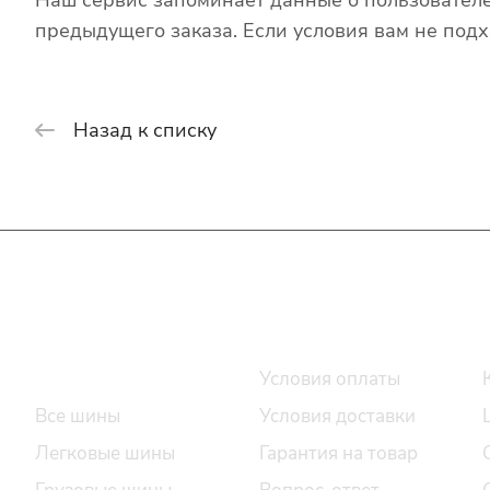
предыдущего заказа. Если условия вам не подх
Назад к списку
Интернет-магазин
Покупателю
Каталог шин
Условия оплаты
Все шины
Условия доставки
Легковые шины
Гарантия на товар