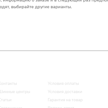
одят, выбирайте другие варианты.
О компании
Помощь
Контакты
Условия оплаты
Шинные центры
Условия доставки
Статьи
Гарантия на товар