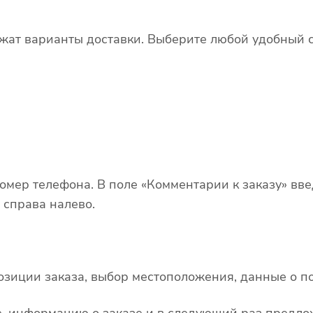
ожат варианты доставки. Выберите любой удобный с
номер телефона. В поле «Комментарии к заказу» вв
 справа налево.
зиции заказа, выбор местоположения, данные о по
, информацию о заказе и в следующий раз предло