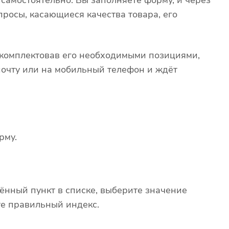
просы, касающиеся качества товара, его
 укомплектовав его необходимыми позициями,
почту или на мобильный телефон и ждёт
рму.
ённый пункт в списке, выберите значение
те правильный индекс.