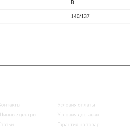
B
140/137
О компании
Помощь
Контакты
Условия оплаты
Шинные центры
Условия доставки
Статьи
Гарантия на товар