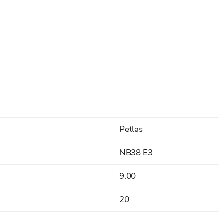
Petlas
NB38 E3
9.00
20