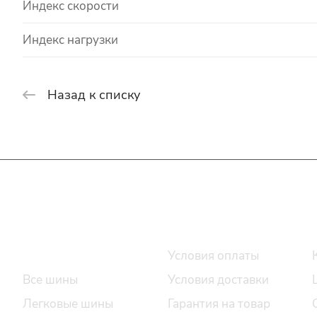
Индекс скорости
Индекс нагрузки
Назад к списку
Интернет-магазин
Покупателю
Каталог шин
Условия оплаты
Все шины
Условия доставки
Легковые шины
Гарантия на товар