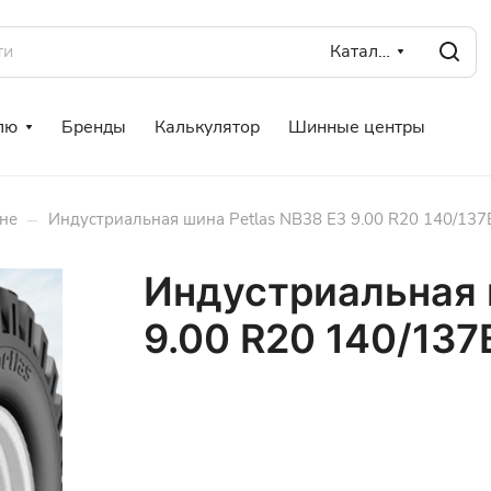
Каталог
лю
Бренды
Калькулятор
Шинные центры
–
не
Индустриальная шина Petlas NB38 E3 9.00 R20 140/137
Индустриальная 
9.00 R20 140/137