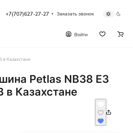
+7(707)627-27-27
Заказать звонок
Войти
B в Казахстане
шина Petlas NB38 E3
B в Казахстане