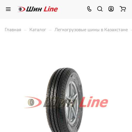
–
–
Главная
Каталог
Легкогрузовые шины в Казахстане