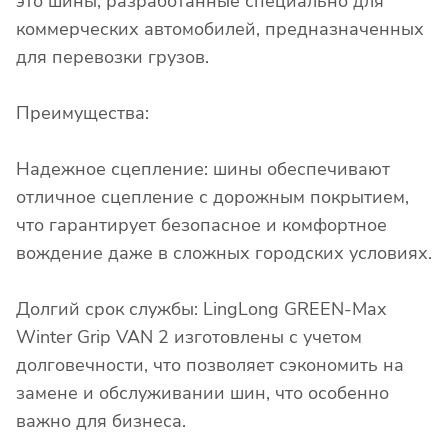
это шины, разработанные специально для
коммерческих автомобилей, предназначенных
для перевозки грузов.
Преимущества:
Надежное сцепление: шины обеспечивают
отличное сцепление с дорожным покрытием,
что гарантирует безопасное и комфортное
вождение даже в сложных городских условиях.
Долгий срок службы: LingLong GREEN-Max
Winter Grip VAN 2 изготовлены с учетом
долговечности, что позволяет сэкономить на
замене и обслуживании шин, что особенно
важно для бизнеса.