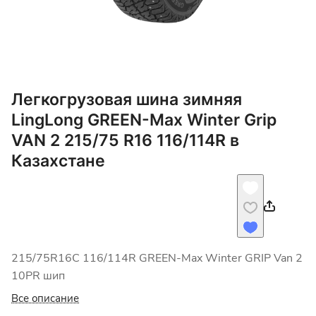
Легкогрузовая шина зимняя
LingLong GREEN-Max Winter Grip
VAN 2 215/75 R16 116/114R в
Казахстане
215/75R16C 116/114R GREEN-Max Winter GRIP Van 2
10PR шип
Все описание