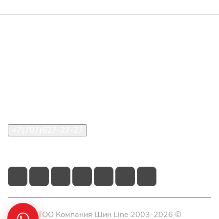
Интернет-магазин
Покупателю
О компании
Помощь
Контакты
+7(707)627-27-27
im@shinline.kz
© 2026 ТОО Компания Шин Line 2003-2026 ©