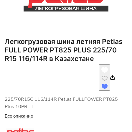
Легкогрузовая шина летняя Petlas
FULL POWER PT825 PLUS 225/70
R15 116/114R в Казахстане
225/70R15C 116/114R Petlas FULLPOWER PT825
Plus 10PR TL
Все описание