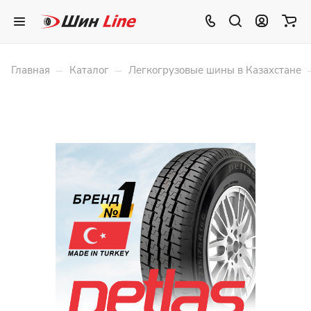
–
–
Главная
Каталог
Легкогрузовые шины в Казахстане