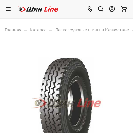
–
–
Главная
Каталог
Легкогрузовые шины в Казахстане