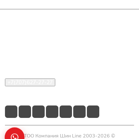
Интернет-магазин
Покупателю
О компании
Помощь
Контакты
+7(707)627-27-27
im@shinline.kz
© 2026 ТОО Компания Шин Line 2003-2026 ©