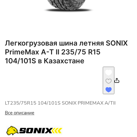
Легкогрузовая шина летняя SONIX
PrimeMax A-T II 235/75 R15
104/101S в Казахстане
LT235/75R15 104/101S SONIX PRIMEMAX A/TII
Все описание