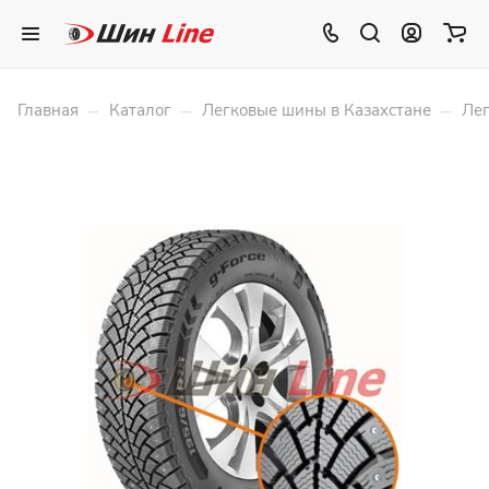
–
–
–
Главная
Каталог
Легковые шины в Казахстане
Лег