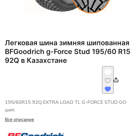
Легковая шина зимняя шипованная
BFGoodrich g-Force Stud 195/60 R15
92Q в Казахстане
195/60R15 92Q EXTRA LOAD TL G-FORCE STUD GO
шип.
Все описание