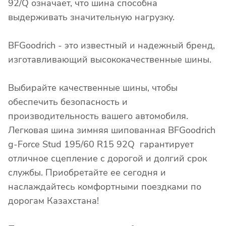
92/Q означает, что шина способна
выдерживать значительную нагрузку.
BFGoodrich - это известный и надежный бренд,
изготавливающий высококачественные шины.
Выбирайте качественные шины, чтобы
обеспечить безопасность и
производительность вашего автомобиля.
Легковая шина зимняя шипованная BFGoodrich
g-Force Stud 195/60 R15 92Q гарантирует
отличное сцепление с дорогой и долгий срок
службы. Приобретайте ее сегодня и
наслаждайтесь комфортными поездками по
дорогам Казахстана!