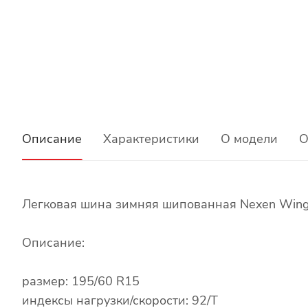
Описание
Характеристики
О модели
О
Легковая шина зимняя шипованная Nexen Wingu
Описание:
размер: 195/60 R15
индексы нагрузки/скорости: 92/T