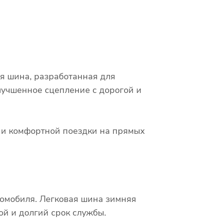
я шина, разработанная для
лучшенное сцепление с дорогой и
х и комфортной поездки на прямых
томобиля. Легковая шина зимняя
й и долгий срок службы.