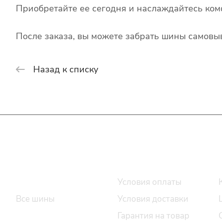
Приобретайте ее сегодня и наслаждайтесь ком
После заказа, вы можете забрать шины самовыв
Назад к списку
Интернет-магазин
Покупателю
Каталог шин
Условия оплаты
Все шины
Условия доставки
Легковые шины
Гарантия на товар