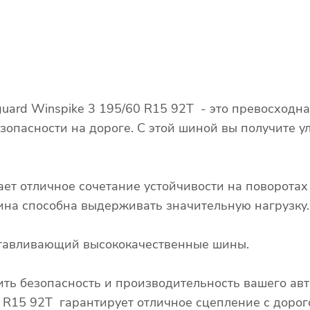
ard Winspike 3 195/60 R15 92T - это превосходна
зопасности на дороге. С этой шиной вы получите у
ает отличное сочетание устойчивости на поворота
 шина способна выдерживать значительную нагрузку.
готавливающий высококачественные шины.
ть безопасность и производительность вашего ав
 R15 92T гарантирует отличное сцепление с дорого