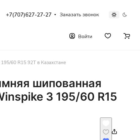
+7(707)627-27-27
Заказать звонок
Войти
195/60 R15 92T в Казахстане
имняя шипованная
inspike 3 195/60 R15