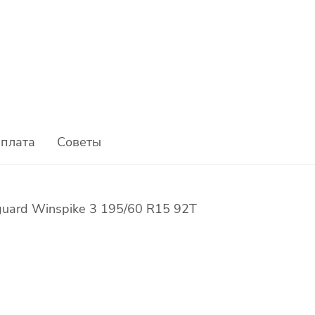
плата
Советы
ard Winspike 3 195/60 R15 92T