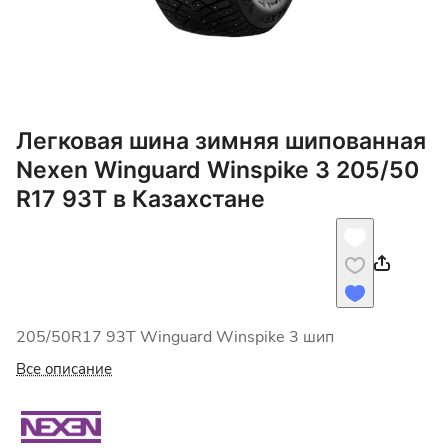
Легковая шина зимняя шипованная
Nexen Winguard Winspike 3 205/50
R17 93T в Казахстане
205/50R17 93T Winguard Winspike 3 шип
Все описание