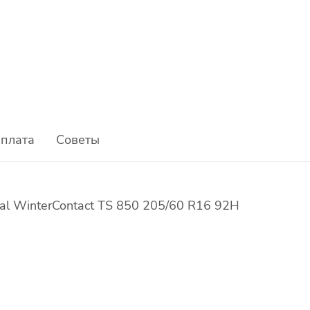
плата
Советы
l WinterContact TS 850 205/60 R16 92H