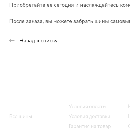
Приобретайте ее сегодня и наслаждайтесь ком
После заказа, вы можете забрать шины самовыв
Назад к списку
Интернет-магазин
Покупателю
Каталог шин
Условия оплаты
Все шины
Условия доставки
Легковые шины
Гарантия на товар