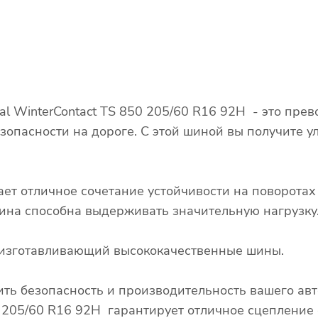
l WinterContact TS 850 205/60 R16 92H - это пре
зопасности на дороге. С этой шиной вы получите у
ает отличное сочетание устойчивости на поворота
 шина способна выдерживать значительную нагрузку
д, изготавливающий высококачественные шины.
ть безопасность и производительность вашего ав
0 205/60 R16 92H гарантирует отличное сцепление 