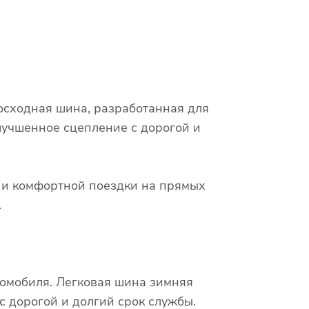
восходная шина, разработанная для
лучшенное сцепление с дорогой и
х и комфортной поездки на прямых
.
томобиля. Легковая шина зимняя
с дорогой и долгий срок службы.