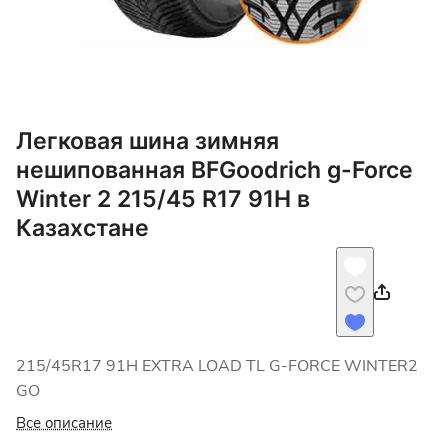
Легковая шина зимняя
нешипованная BFGoodrich g-Force
Winter 2 215/45 R17 91H в
Казахстане
215/45R17 91H EXTRA LOAD TL G-FORCE WINTER2
GO
Все описание