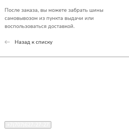
После заказа, вы можете забрать шины
самовывозом из пункта выдачи или
воспользоваться доставкой.
Назад к списку
Интернет-магазин
Покупателю
О компании
Помощь
Контакты
+7(707)627-27-27