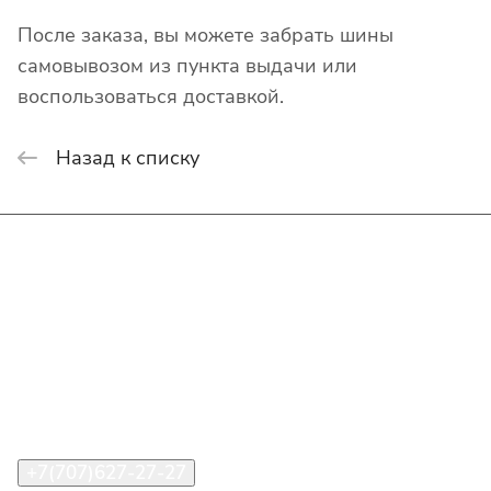
После заказа, вы можете забрать шины
самовывозом из пункта выдачи или
воспользоваться доставкой.
Назад к списку
Интернет-магазин
Покупателю
О компании
Помощь
Контакты
+7(707)627-27-27