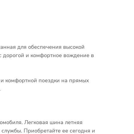
отанная для обеспечения высокой
 с дорогой и комфортное вождение в
х и комфортной поездки на прямых
.
омобиля. Легковая шина летняя
к службы. Приобретайте ее сегодня и