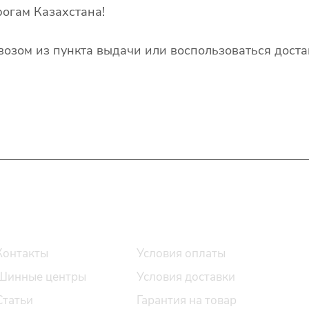
огам Казахстана!
озом из пункта выдачи или воспользоваться доста
О компании
Помощь
Контакты
Условия оплаты
Шинные центры
Условия доставки
Статьи
Гарантия на товар