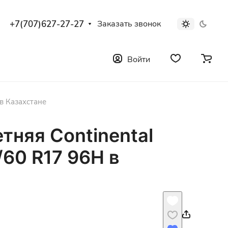
+7(707)627-27-27
Заказать звонок
Войти
 в Казахстане
тняя Continental
/60 R17 96H в