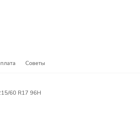
плата
Советы
 215/60 R17 96H