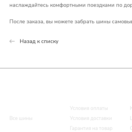
наслаждайтесь комфортными поездками по дор
После заказа, вы можете забрать шины самовыв
Назад к списку
Интернет-магазин
Покупателю
Каталог шин
Условия оплаты
Все шины
Условия доставки
Легковые шины
Гарантия на товар