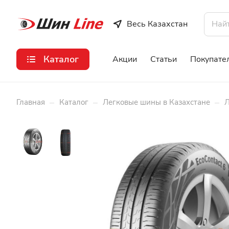
Весь Казахстан
Каталог
Акции
Статьи
Покупате
–
–
–
Главная
Каталог
Легковые шины в Казахстане
Л