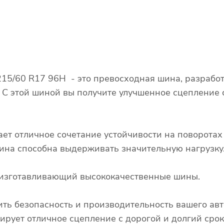
6 215/60 R17 96H - это превосходная шина, разраб
. С этой шиной вы получите улучшенное сцепление
ает отличное сочетание устойчивости на поворота
 шина способна выдерживать значительную нагрузку
д, изготавливающий высококачественные шины.
ть безопасность и производительность вашего авт
тирует отличное сцепление с дорогой и долгий сро