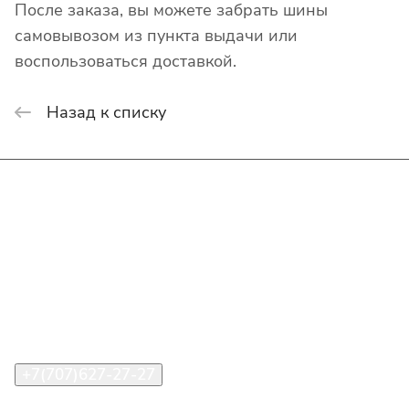
После заказа, вы можете забрать шины
самовывозом из пункта выдачи или
воспользоваться доставкой.
Назад к списку
Интернет-магазин
Покупателю
О компании
Помощь
Контакты
+7(707)627-27-27