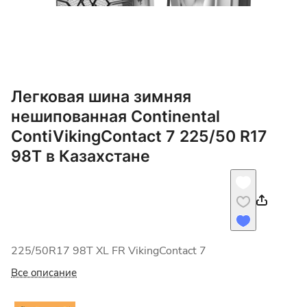
Легковая шина зимняя
нешипованная Continental
ContiVikingContact 7 225/50 R17
98T в Казахстане
225/50R17 98T XL FR VikingContact 7
Все описание