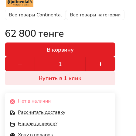
Все товары Continental
Все товары категории
62 800 тенге
В корзину
Купить в 1 клик
Нет в наличии
Рассчитать доставку
Нашли дешевле?
Хочу в подарок