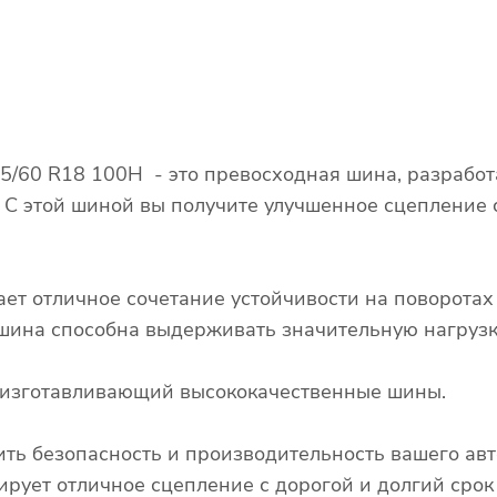
25/60 R18 100H - это превосходная шина, разрабо
. С этой шиной вы получите улучшенное сцепление
ает отличное сочетание устойчивости на поворота
о шина способна выдерживать значительную нагрузк
, изготавливающий высококачественные шины.
ть безопасность и производительность вашего авт
рует отличное сцепление с дорогой и долгий срок