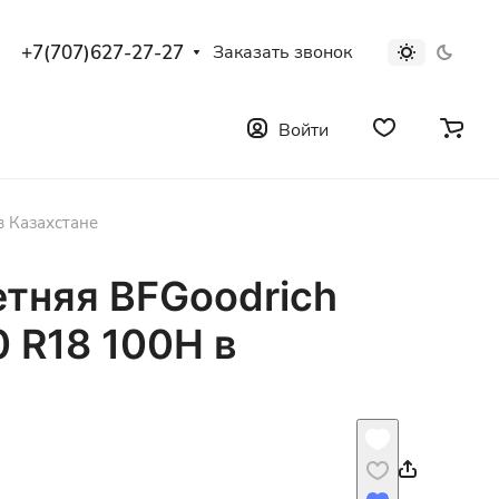
+7(707)627-27-27
Заказать звонок
Войти
в Казахстане
етняя BFGoodrich
 R18 100H в