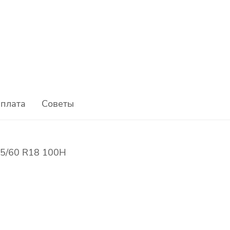
плата
Советы
25/60 R18 100H