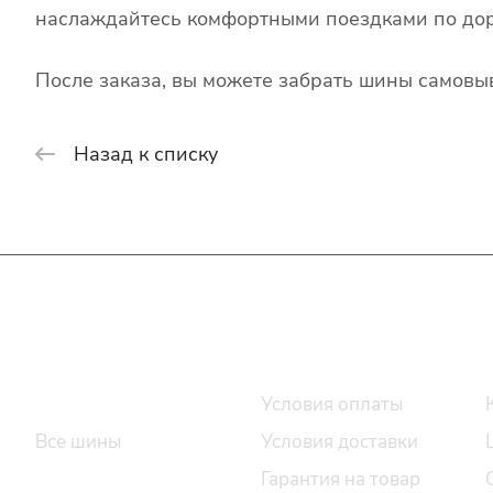
наслаждайтесь комфортными поездками по дор
После заказа, вы можете забрать шины самовыв
Назад к списку
Интернет-магазин
Покупателю
Каталог шин
Условия оплаты
Все шины
Условия доставки
Легковые шины
Гарантия на товар