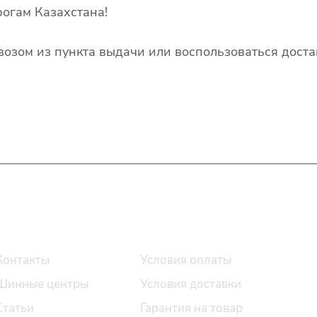
огам Казахстана!
озом из пункта выдачи или воспользоваться доста
О компании
Помощь
Контакты
Условия оплаты
Шинные центры
Условия доставки
Статьи
Гарантия на товар