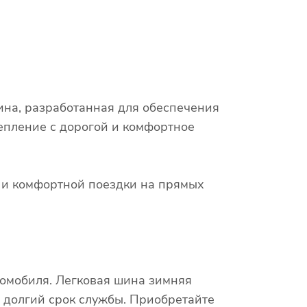
ина, разработанная для обеспечения
епление с дорогой и комфортное
х и комфортной поездки на прямых
томобиля. Легковая шина зимняя
 долгий срок службы. Приобретайте