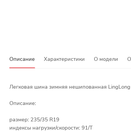
Описание
Характеристики
О модели
О
Легковая шина зимняя нешипованная LingLong 
Описание:
размер: 235/35 R19
индексы нагрузки/скорости: 91/T