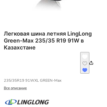
Легковая шина летняя LingLong
Green-Max 235/35 R19 91W в
Казахстане
235/35R19 91WXL GREEN-Max
Все описание