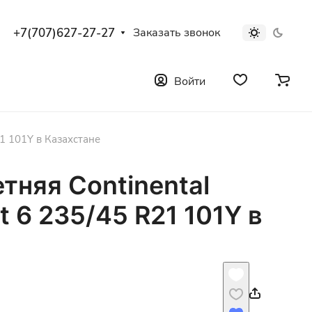
+7(707)627-27-27
Заказать звонок
Войти
21 101Y в Казахстане
тняя Continental
t 6 235/45 R21 101Y в