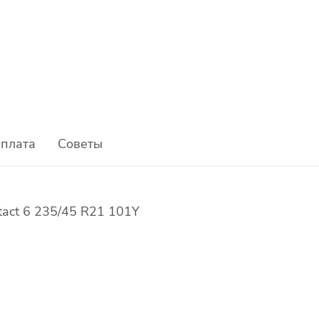
плата
Советы
tact 6 235/45 R21 101Y