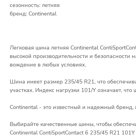
сезонность: летняя
бренд: Continental
Легковая шина летняя Continental ContiSportCo
высокой производительности и безопасности н
вождение в любых условиях.
Шина имеет размер 235/45 R21, что обеспечив
участках. Индекс нагрузки 101/Y означает, чт
Continental - это известный и надежный брен
Выбирайте качественные шины, чтобы обеспечи
Continental ContiSportContact 6 235/45 R21 10