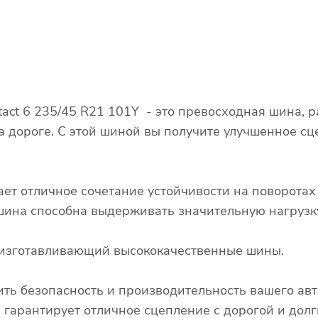
ntact 6 235/45 R21 101Y - это превосходная шина,
а дороге. С этой шиной вы получите улучшенное сц
ает отличное сочетание устойчивости на поворота
о шина способна выдерживать значительную нагрузк
д, изготавливающий высококачественные шины.
ть безопасность и производительность вашего авт
1Y гарантирует отличное сцепление с дорогой и дол