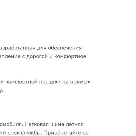
 разработанная для обеспечения
епление с дорогой и комфортное
х и комфортной поездки на прямых
у.
омобиля. Легковая шина летняя
гий срок службы. Приобретайте ее