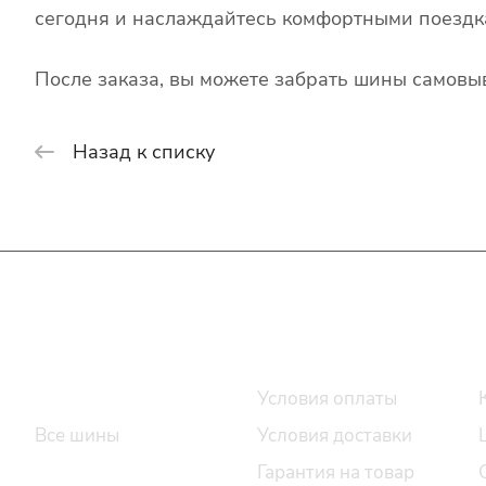
сегодня и наслаждайтесь комфортными поездк
После заказа, вы можете забрать шины самовыв
Назад к списку
Интернет-магазин
Покупателю
Каталог шин
Условия оплаты
Все шины
Условия доставки
Легковые шины
Гарантия на товар