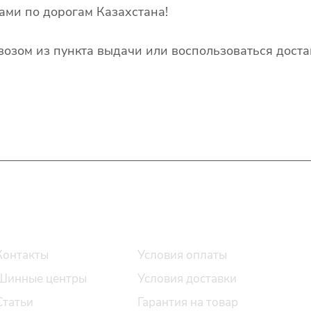
ами по дорогам Казахстана!
озом из пункта выдачи или воспользоваться доста
О компании
Помощь
Контакты
Условия оплаты
Шинные центры
Условия доставки
Статьи
Гарантия на товар