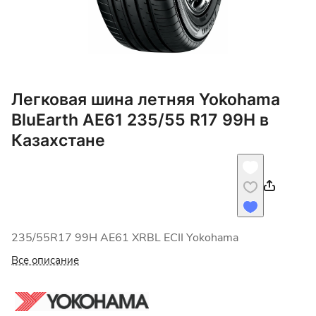
Легковая шина летняя Yokohama
BluEarth AE61 235/55 R17 99H в
Казахстане
235/55R17 99H AE61 XRBL ECII Yokohama
Все описание