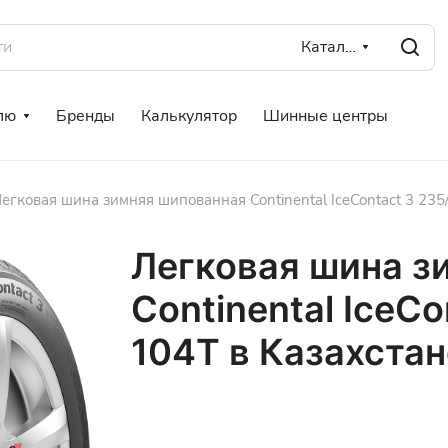
Каталог
лю
Бренды
Калькулятор
Шинные центры
егковая шина зимняя шипованная Continental IceContact 3 235
Легковая шина з
Continental IceCo
104T в Казахстан