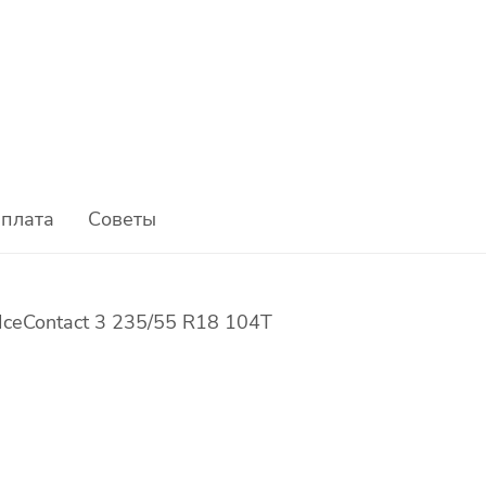
плата
Советы
IceContact 3 235/55 R18 104T