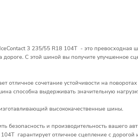
IceContact 3 235/55 R18 104T - это превосходная 
а дороге. С этой шиной вы получите улучшенное сц
ает отличное сочетание устойчивости на поворота
о шина способна выдерживать значительную нагрузк
д, изготавливающий высококачественные шины.
ть безопасность и производительность вашего ав
18 104T гарантирует отличное сцепление с дорогой