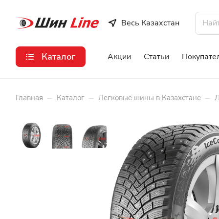
Весь Казахстан
Каталог
Акции
Статьи
Покупате
–
–
–
Главная
Каталог
Легковые шины в Казахстане
Л