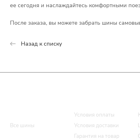
ее сегодня и наслаждайтесь комфортными поез
После заказа, вы можете забрать шины самовыв
Назад к списку
Интернет-магазин
Покупателю
Каталог шин
Условия оплаты
Все шины
Условия доставки
Легковые шины
Гарантия на товар