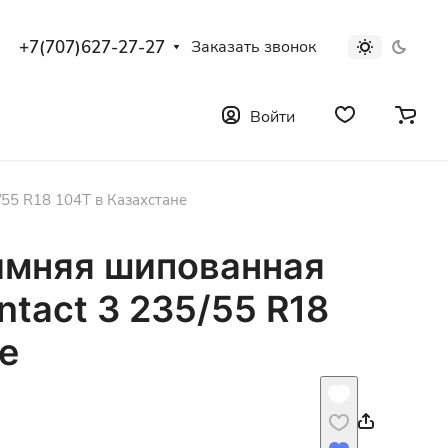
+7(707)627-27-27
Заказать звонок
Войти
/55 R18 104T в Казахстане
имняя шипованная
ntact 3 235/55 R18
е