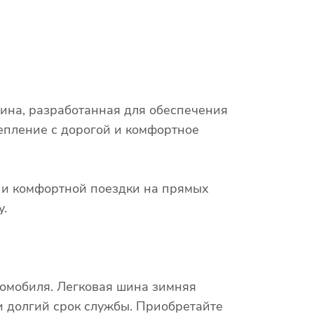
шина, разработанная для обеспечения
епление с дорогой и комфортное
х и комфортной поездки на прямых
у.
томобиля. Легковая шина зимняя
 и долгий срок службы. Приобретайте