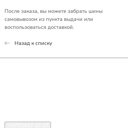
После заказа, вы можете забрать шины
самовывозом из пункта выдачи или
воспользоваться доставкой.
Назад к списку
Интернет-магазин
Покупателю
О компании
Помощь
Контакты
+7(707)627-27-27