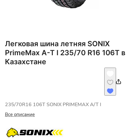
Легковая шина летняя SONIX
PrimeMax A-T I 235/70 R16 106T в
Казахстане
235/70R16 106T SONIX PRIMEMAX A/T I
Все описание