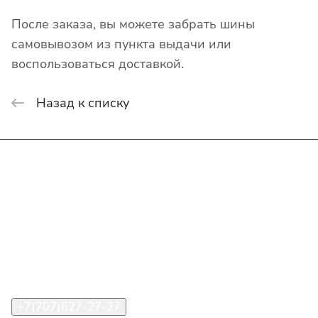
После заказа, вы можете забрать шины
самовывозом из пункта выдачи или
воспользоваться доставкой.
Назад к списку
Интернет-магазин
Покупателю
О компании
Помощь
Контакты
+7(707)627-27-27