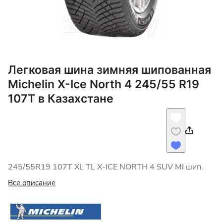
Легковая шина зимняя шипованная
Michelin X-Ice North 4 245/55 R19
107T в Казахстане
245/55R19 107T XL TL X-ICE NORTH 4 SUV MI шип.
Все описание