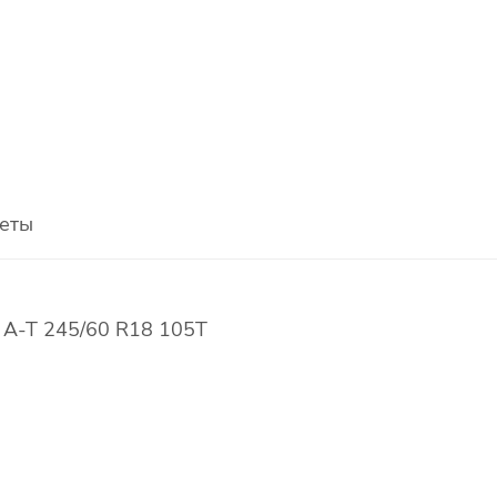
еты
 A-T 245/60 R18 105T