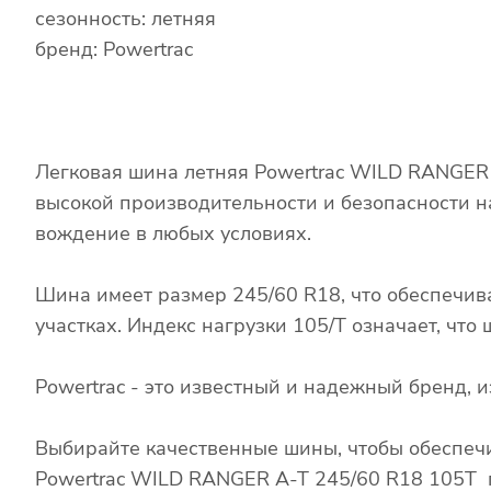
сезонность: летняя
бренд: Powertrac
Легковая шина летняя Powertrac WILD RANGER 
высокой производительности и безопасности н
вождение в любых условиях.
Шина имеет размер 245/60 R18, что обеспечив
участках. Индекс нагрузки 105/T означает, чт
Powertrac - это известный и надежный бренд,
Выбирайте качественные шины, чтобы обеспечи
Powertrac WILD RANGER A-T 245/60 R18 105T г