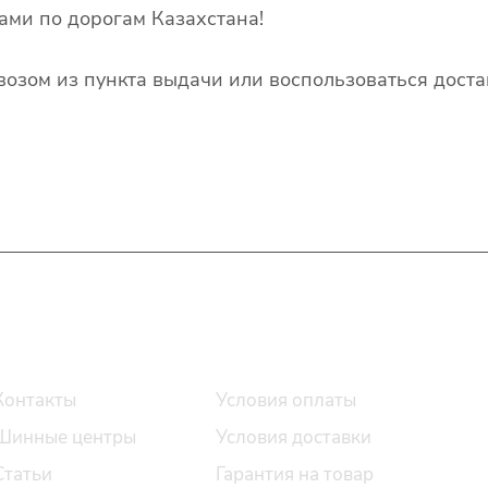
ами по дорогам Казахстана!
озом из пункта выдачи или воспользоваться доста
О компании
Помощь
Контакты
Условия оплаты
Шинные центры
Условия доставки
Статьи
Гарантия на товар