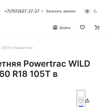
+7(707)627-27-27
Заказать звонок
Войти
 105T в Казахстане
етняя Powertrac WILD
60 R18 105T в