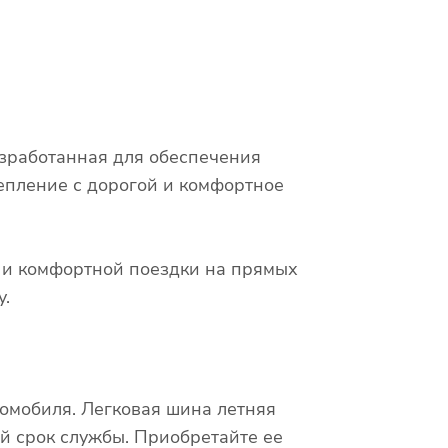
азработанная для обеспечения
епление с дорогой и комфортное
х и комфортной поездки на прямых
у.
омобиля. Легковая шина летняя
й срок службы. Приобретайте ее