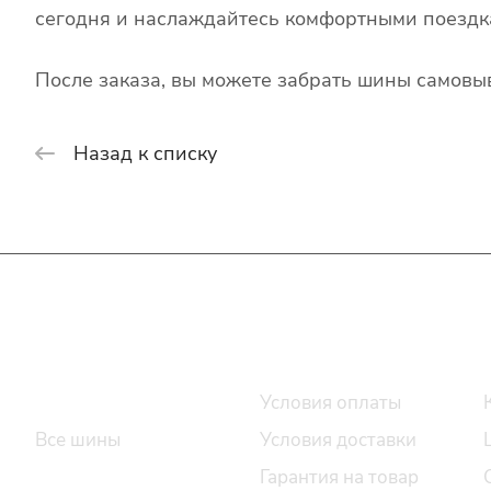
сегодня и наслаждайтесь комфортными поездк
После заказа, вы можете забрать шины самовыв
Назад к списку
Интернет-магазин
Покупателю
Каталог шин
Условия оплаты
Все шины
Условия доставки
Легковые шины
Гарантия на товар