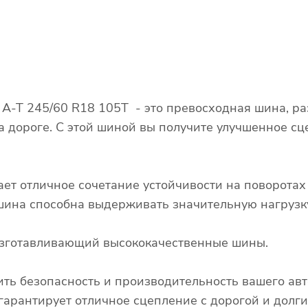
A-T 245/60 R18 105T - это превосходная шина, р
а дороге. С этой шиной вы получите улучшенное сц
ает отличное сочетание устойчивости на поворота
о шина способна выдерживать значительную нагрузк
 изготавливающий высококачественные шины.
ть безопасность и производительность вашего авт
арантирует отличное сцепление с дорогой и долги