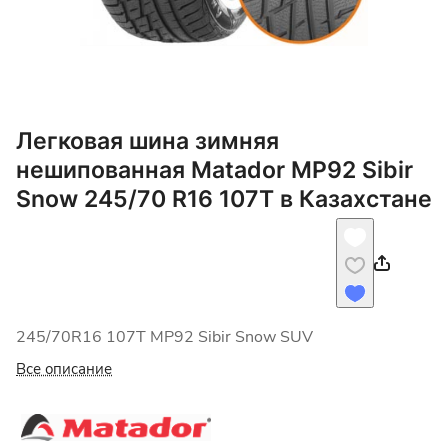
Легковая шина зимняя
нешипованная Matador MP92 Sibir
Snow 245/70 R16 107T в Казахстане
245/70R16 107T MP92 Sibir Snow SUV
Все описание