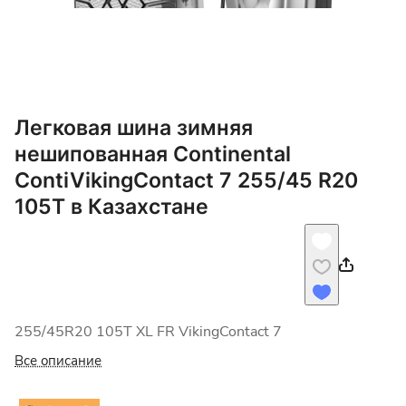
Легковая шина зимняя
нешипованная Continental
ContiVikingContact 7 255/45 R20
105T в Казахстане
255/45R20 105T XL FR VikingContact 7
Все описание