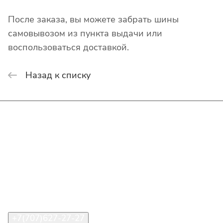
После заказа, вы можете забрать шины
самовывозом из пункта выдачи или
воспользоваться доставкой.
Назад к списку
Интернет-магазин
Покупателю
О компании
Помощь
Контакты
+7(707)627-27-27