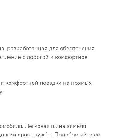
на, разработанная для обеспечения
епление с дорогой и комфортное
х и комфортной поездки на прямых
у.
томобиля. Легковая шина зимняя
долгий срок службы. Приобретайте ее