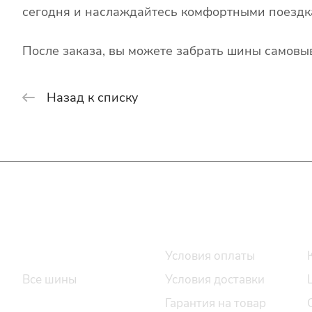
сегодня и наслаждайтесь комфортными поездк
После заказа, вы можете забрать шины самовыв
Назад к списку
Интернет-магазин
Покупателю
Каталог шин
Условия оплаты
Все шины
Условия доставки
Легковые шины
Гарантия на товар