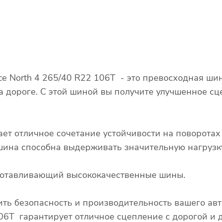
ce North 4 265/40 R22 106T - это превосходная ши
а дороге. С этой шиной вы получите улучшенное сц
ает отличное сочетание устойчивости на поворота
о шина способна выдерживать значительную нагрузк
изготавливающий высококачественные шины.
ть безопасность и производительность вашего ав
 106T гарантирует отличное сцепление с дорогой и 