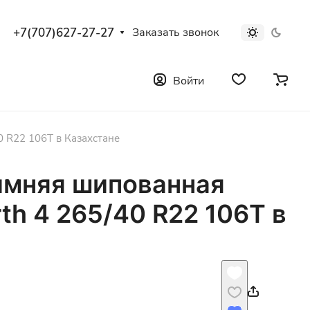
+7(707)627-27-27
Заказать звонок
Войти
0 R22 106T в Казахстане
имняя шипованная
rth 4 265/40 R22 106T в