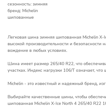
сезонность: зимняя
бренд: Michelin
шипованные
Легковая шина зимняя шипованная Michelin X-I
высокой производительности и безопасности н
вождение в любых условиях.
Шина имеет размер 265/40 R22, что обеспечив
участках. Индекс нагрузки 106/T означает, чт
Michelin - это известный и надежный бренд, 
Выбирайте качественные шины, чтобы обеспечи
шипованная Michelin X-Ice North 4 265/40 R22