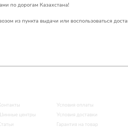
ами по дорогам Казахстана!
озом из пункта выдачи или воспользоваться доста
О компании
Помощь
Контакты
Условия оплаты
Шинные центры
Условия доставки
Статьи
Гарантия на товар