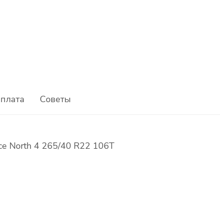
плата
Советы
ce North 4 265/40 R22 106T