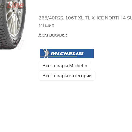
265/40R22 106T XL TL X-ICE NORTH 4 S
MI шип
Все описание
Все товары Michelin
Все товары категории