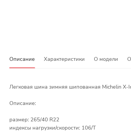
Описание
Характеристики
О модели
О
Легковая шина зимняя шипованная Michelin X-I
Описание:
размер: 265/40 R22
индексы нагрузки/скорости: 106/T