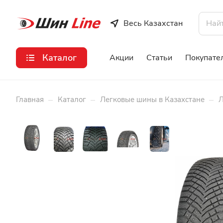
Весь Казахстан
Каталог
Акции
Статьи
Покупате
–
–
–
Главная
Каталог
Легковые шины в Казахстане
Л