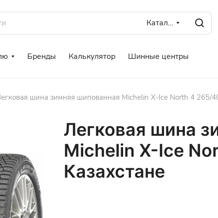
Каталог
лю
Бренды
Калькулятор
Шинные центры
егковая шина зимняя шипованная Michelin X-Ice North 4 265/4
Легковая шина з
Michelin X-Ice No
Казахстане