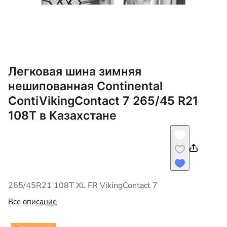
Легковая шина зимняя
нешипованная Continental
ContiVikingContact 7 265/45 R21
108T в Казахстане
265/45R21 108T XL FR VikingContact 7
Все описание