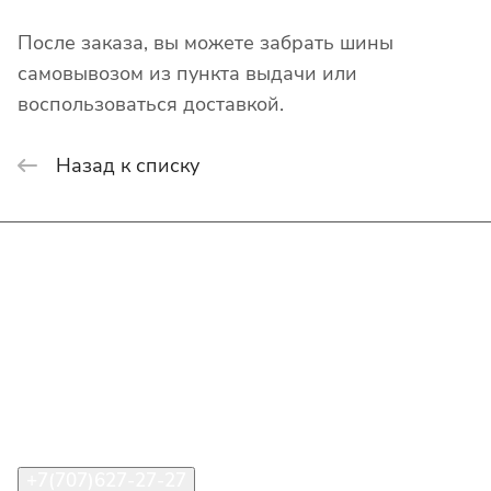
После заказа, вы можете забрать шины
самовывозом из пункта выдачи или
воспользоваться доставкой.
Назад к списку
Интернет-магазин
Покупателю
О компании
Помощь
Контакты
+7(707)627-27-27