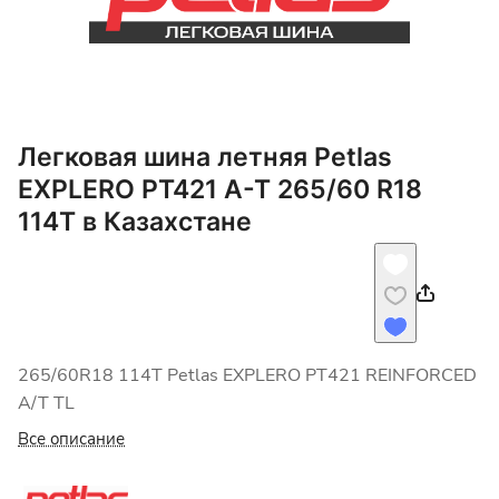
Легковая шина летняя Petlas
EXPLERO PT421 A-T 265/60 R18
114T в Казахстане
265/60R18 114T Petlas EXPLERO PT421 REINFORCED
A/T TL
Все описание