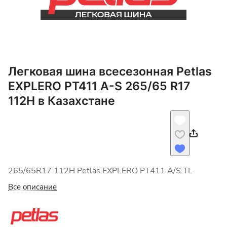
Легковая шина всесезонная Petlas
EXPLERO PT411 A-S 265/65 R17
112H в Казахстане
265/65R17 112H Petlas EXPLERO PT411 A/S TL
Все описание