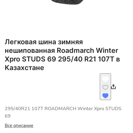
Легковая шина зимняя
нешипованная Roadmarch Winter
Xpro STUDS 69 295/40 R21 107T в
Казахстане
295/40R21 107T ROADMARCH Winter Xpro STUDS
69
Все описание