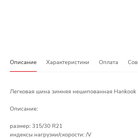
Описание
Характеристики
Оплата
Сов
Легковая шина зимняя нешипованная Hankook W
Описание:
размер: 315/30 R21
индексы нагрузки/скорости: /V