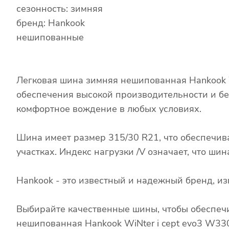
сезонность: зимняя
бренд: Hankook
нешипованные
Легковая шина зимняя нешипованная Hankook W
обеспечения высокой производительности и бе
комфортное вождение в любых условиях.
Шина имеет размер 315/30 R21, что обеспечив
участках. Индекс нагрузки /V означает, что ш
Hankook - это известный и надежный бренд, 
Выбирайте качественные шины, чтобы обеспечи
нешипованная Hankook WiNter i cept evo3 W330