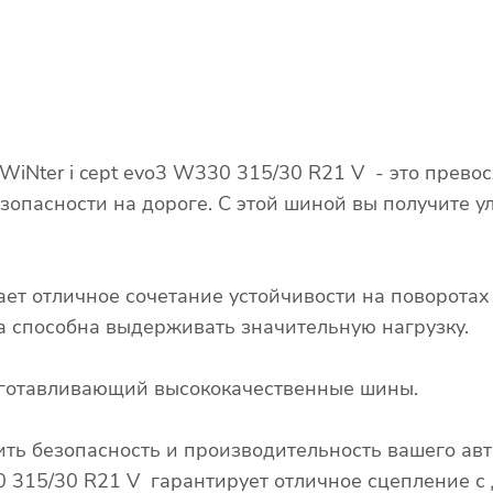
iNter i cept evo3 W330 315/30 R21 V - это прево
зопасности на дороге. С этой шиной вы получите у
ает отличное сочетание устойчивости на поворота
ина способна выдерживать значительную нагрузку.
изготавливающий высококачественные шины.
ть безопасность и производительность вашего ав
 315/30 R21 V гарантирует отличное сцепление с 