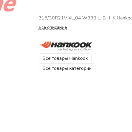
315/30R21V XL,04 W330,L, B -HK Hanko
Все описание
Все товары Hankook
Все товары категории