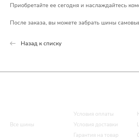
Приобретайте ее сегодня и наслаждайтесь ком
После заказа, вы можете забрать шины самовыв
Назад к списку
Интернет-магазин
Покупателю
Каталог шин
Условия оплаты
Все шины
Условия доставки
Легковые шины
Гарантия на товар