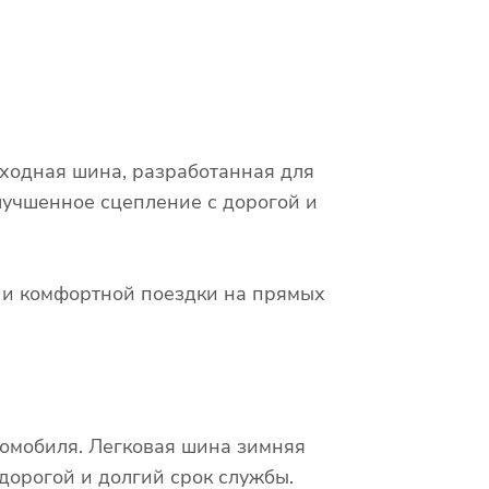
сходная шина, разработанная для
лучшенное сцепление с дорогой и
х и комфортной поездки на прямых
томобиля. Легковая шина зимняя
дорогой и долгий срок службы.