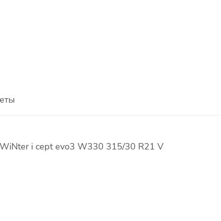
еты
iNter i cept evo3 W330 315/30 R21 V