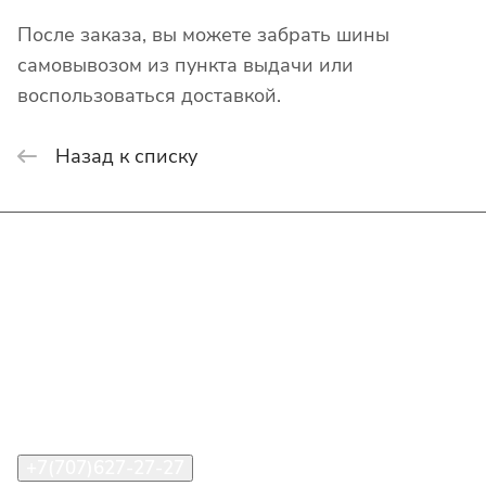
После заказа, вы можете забрать шины
самовывозом из пункта выдачи или
воспользоваться доставкой.
Назад к списку
Интернет-магазин
Покупателю
О компании
Помощь
Контакты
+7(707)627-27-27