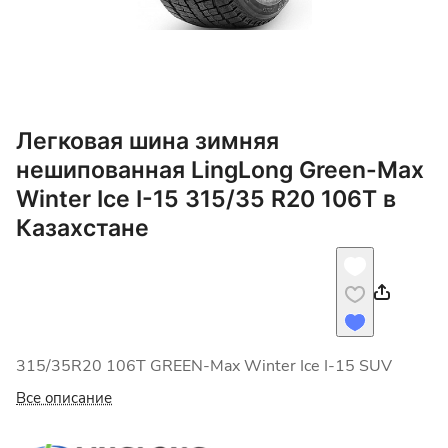
Легковая шина зимняя
нешипованная LingLong Green-Max
Winter Ice I-15 315/35 R20 106T в
Казахстане
315/35R20 106T GREEN-Max Winter Ice I-15 SUV
Все описание