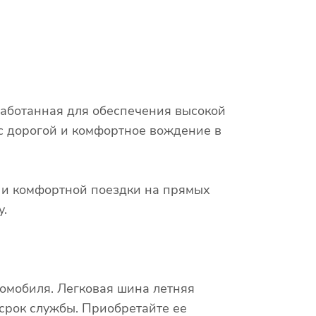
работанная для обеспечения высокой
 с дорогой и комфортное вождение в
х и комфортной поездки на прямых
у.
омобиля. Легковая шина летняя
 срок службы. Приобретайте ее