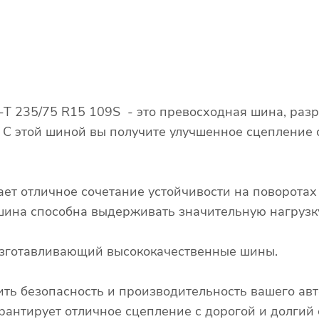
A-T 235/75 R15 109S - это превосходная шина, раз
. С этой шиной вы получите улучшенное сцепление
ает отличное сочетание устойчивости на поворота
о шина способна выдерживать значительную нагрузк
 изготавливающий высококачественные шины.
ть безопасность и производительность вашего авт
рантирует отличное сцепление с дорогой и долгий