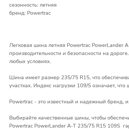
сезонность: летняя
бренд: Powertrac
Легковая шина летняя Powertrac PowerLander 
производительности и безопасности на дороге
любых условиях.
Шина имеет размер 235/75 R15, что обеспечив
участках. Индекс нагрузки 109/S означает, чт
Powertrac - это известный и надежный бренд,
Выбирайте качественные шины, чтобы обеспечи
Powertrac PowerLander A-T 235/75 R15 109S га