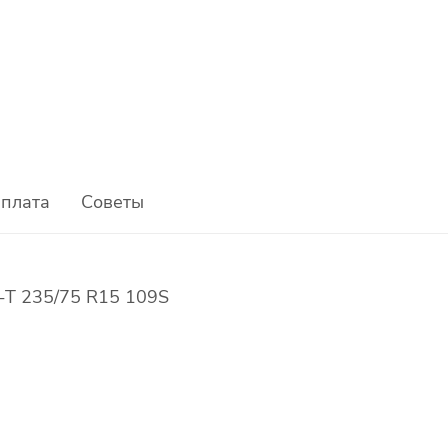
плата
Советы
-T 235/75 R15 109S