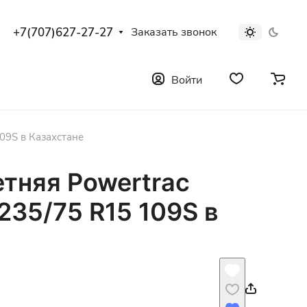
+7(707)627-27-27
Заказать звонок
Войти
09S в Казахстане
тняя Powertrac
235/75 R15 109S в