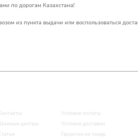
ами по дорогам Казахстана!
озом из пункта выдачи или воспользоваться доста
О компании
Помощь
Контакты
Условия оплаты
Шинные центры
Условия доставки
Статьи
Гарантия на товар