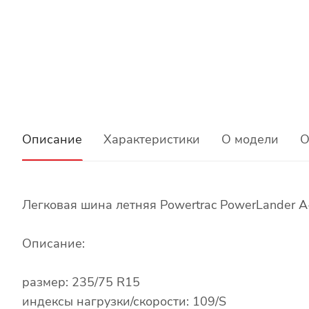
Описание
Характеристики
О модели
О
Легковая шина летняя Powertrac PowerLander A
Описание:
размер: 235/75 R15
индексы нагрузки/скорости: 109/S