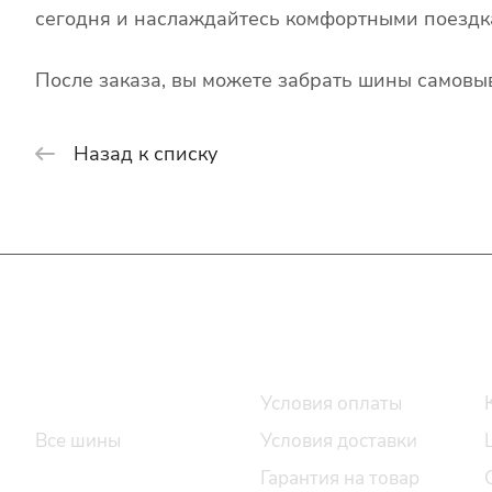
сегодня и наслаждайтесь комфортными поездк
После заказа, вы можете забрать шины самовыв
Назад к списку
Интернет-магазин
Покупателю
Каталог шин
Условия оплаты
Все шины
Условия доставки
Легковые шины
Гарантия на товар