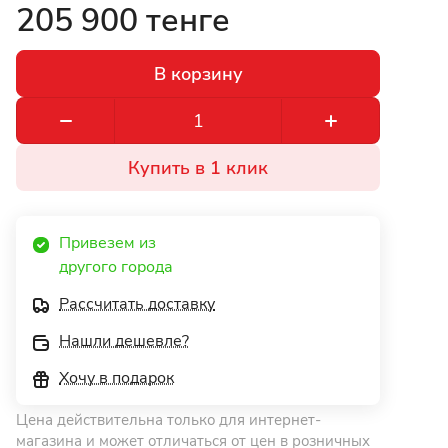
205 900 тенге
В корзину
Купить в 1 клик
Привезем из 
другого города 
Рассчитать доставку
Нашли дешевле?
Хочу в подарок
Цена действительна только для интернет-
магазина и может отличаться от цен в розничных