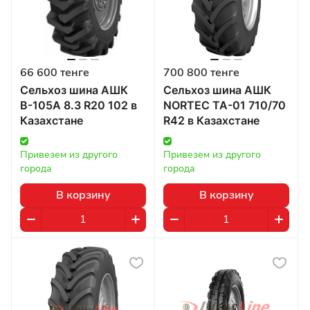
66 600 тенге
700 800 тенге
Сельхоз шина АШК
Сельхоз шина АШК
В-105А 8.3 R20 102 в
NORTEC TA-01 710/70
Казахстане
R42 в Казахстане
Привезем из другого 
Привезем из другого 
города
города
В корзину
В корзину