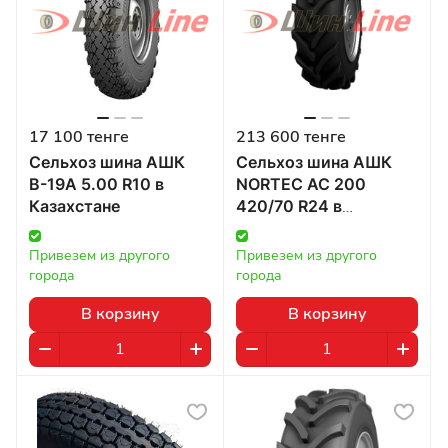
17 100 тенге
213 600 тенге
Сельхоз шина АШК
Сельхоз шина АШК
В-19А 5.00 R10 в
NORTEC AC 200
Казахстане
420/70 R24 в
Казахстане
Привезем из другого 
Привезем из другого 
города
города
В корзину
В корзину