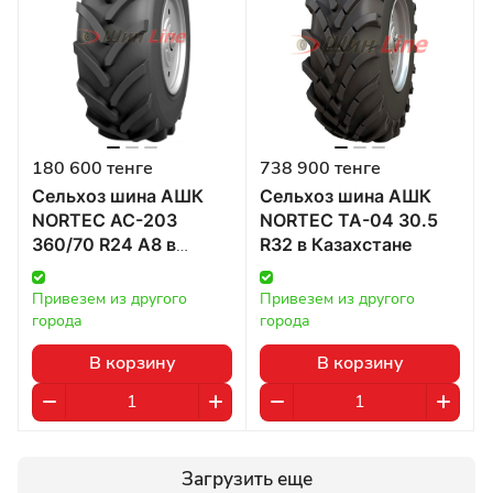
180 600 тенге
738 900 тенге
Сельхоз шина АШК
Сельхоз шина АШК
NORTEC AC-203
NORTEC TA-04 30.5
360/70 R24 А8 в
R32 в Казахстане
Казахстане
Привезем из другого 
Привезем из другого 
города
города
В корзину
В корзину
Загрузить еще