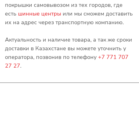
покрышки самовывозом из тех городов, где
есть
шинные центры
или мы сможем доставить
их на адрес через транспортную компанию.
Актуальность и наличие товара, а так же сроки
доставки в Казахстане вы можете уточнить у
оператора, позвонив по телефону
+7 771 707
27 27
.
Интернет-магазин
Покупателю
О компании
Помощь