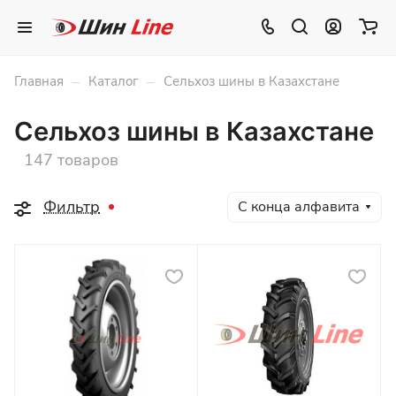
–
–
Главная
Каталог
Сельхоз шины в Казахстане
Сельхоз шины в Казахстане
147 товаров
Фильтр
С конца алфавита