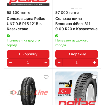
59 100 тенге
97 000 тенге
Сельхоз шина Petlas
Сельхоз шина
UN7 9.5 R15 121B в
Белшина ФБел-311
Казахстане
9.00 R20 в Казахстане
Привезем из другого 
Привезем из другого 
города
города
В корзину
В корзину