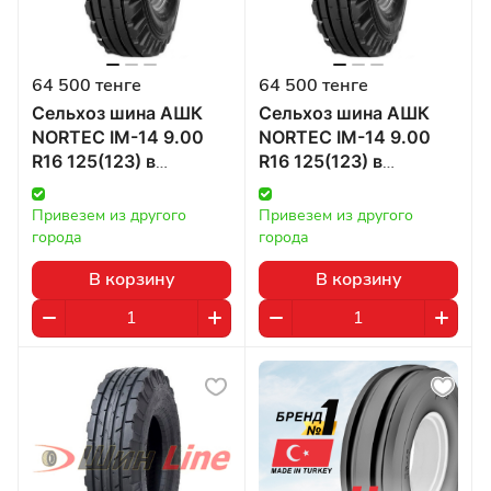
64 500 тенге
64 500 тенге
Сельхоз шина АШК
Сельхоз шина АШК
NORTEC IM-14 9.00
NORTEC IM-14 9.00
R16 125(123) в
R16 125(123) в
Казахстане
Казахстане
Привезем из другого 
Привезем из другого 
города
города
В корзину
В корзину