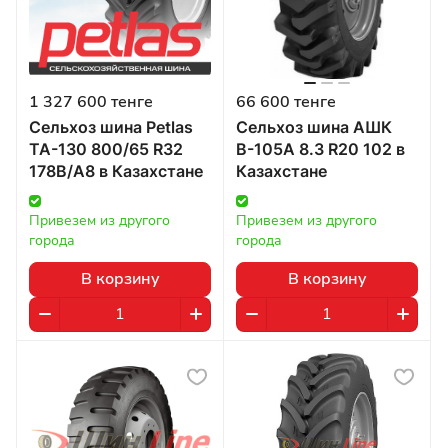
1 327 600 тенге
66 600 тенге
Сельхоз шина Petlas
Сельхоз шина АШК
TA-130 800/65 R32
В-105А 8.3 R20 102 в
178B/A8 в Казахстане
Казахстане
Привезем из другого 
Привезем из другого 
города
города
В корзину
В корзину