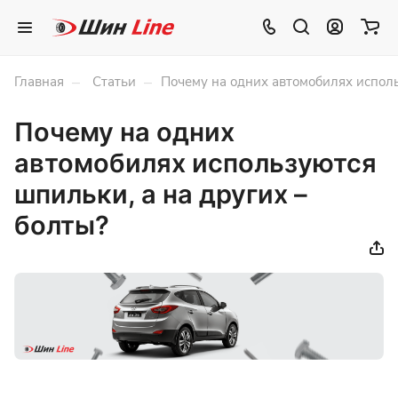
–
–
Главная
Статьи
Почему на одних автомобилях исполь
Почему на одних
автомобилях используются
шпильки, а на других –
болты?