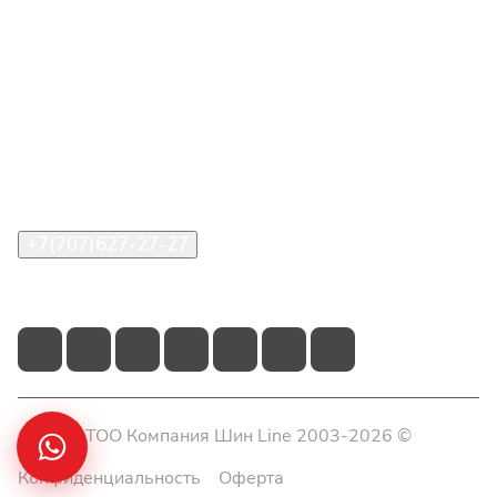
Интернет-магазин
Покупателю
О компании
Помощь
Контакты
+7(707)627-27-27
im@shinline.kz
© 2026 ТОО Компания Шин Line 2003-2026 ©
Конфиденциальность
Оферта