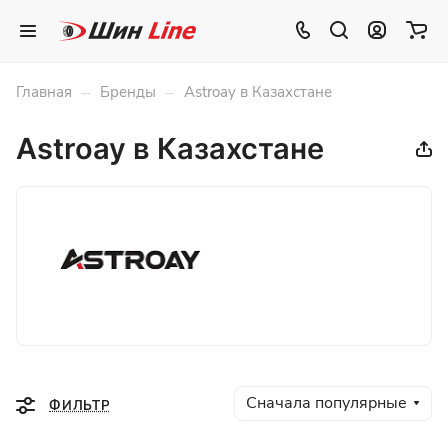
–
–
Главная
Бренды
Astroay в Казахстане
Astroay в Казахстане
Сначала популярные
ФИЛЬТР